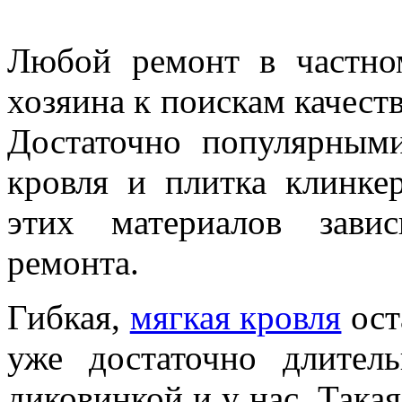
Любой ремонт в частно
хозяина к поискам качест
Достаточно популярными
кровля и плитка клинке
этих материалов завис
ремонта.
Гибкая,
мягкая кровля
ост
уже достаточно длител
диковинкой и у нас. Такая