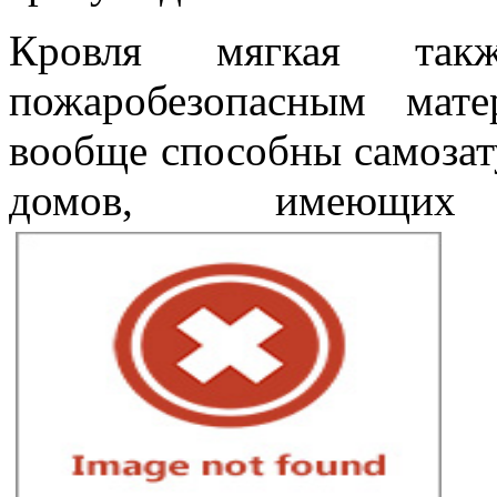
Кровля мягкая такж
пожаробезопасным мат
вообще способны самозату
домов, имеющих 