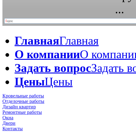
Главная
Главная
О компании
О компани
Задать вопрос
Задать в
Цены
Цены
Кровельные работы
Отделочные работы
Дизайн квартир
Ремонтные работы
Окна
Двери
Контакты