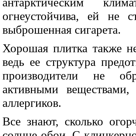
антарктическим кли
огнеустойчива, ей не 
выброшенная сигарета.
Хорошая плитка также не
ведь ее структура предо
производители не обр
активными веществами, 
аллергиков.
Все знают, сколько ого
солнце обои. С клинкерно