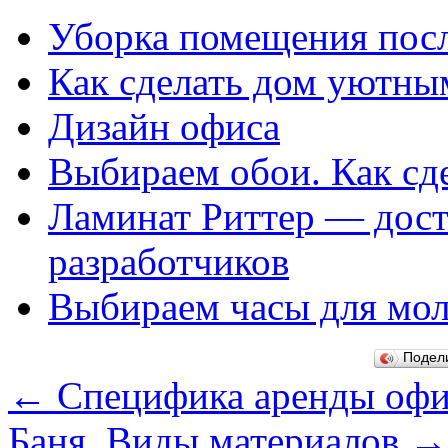
Уборка помещения пос
Как сделать дом уютны
Дизайн офиса
Выбираем обои. Как сд
Ламинат Риттер — дост
разработчиков
Выбираем часы для мол
Подел
←
Специфика аренды офис
Баня. Виды материалов
→