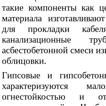
такие компоненты как це
материала изготавливаю
для прокладки кабеля
канализационные т
асбестобетонной смеси из
облицовки.
Гипсовые и гипсобетон
характеризуются ма
огнестойкостью и от