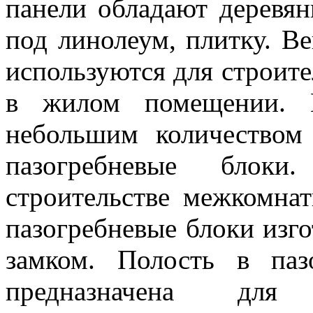
панели обладают деревя
под линолеум, плитку. В
используются для строите
в жилом помещении. П
небольшим количеством
пазогребневые блок
строительстве межкомнат
пазогребневые блоки изг
замком. Полость в паз
предназначена для