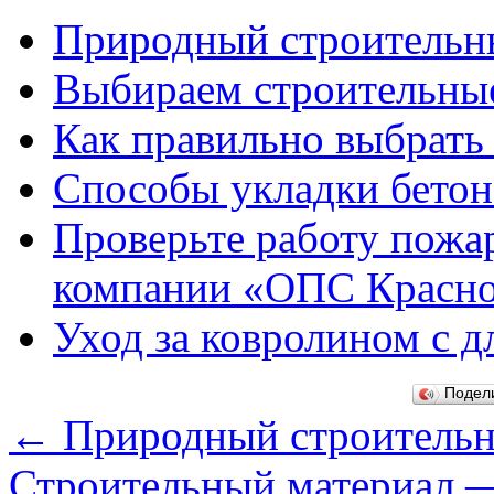
Природный строительн
Выбираем строительны
Как правильно выбрать
Способы укладки бетон
Проверьте работу пожа
компании «ОПС Красн
Уход за ковролином с 
Подел
←
Природный строительн
Строительный материал 