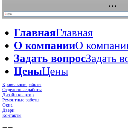
Главная
Главная
О компании
О компани
Задать вопрос
Задать в
Цены
Цены
Кровельные работы
Отделочные работы
Дизайн квартир
Ремонтные работы
Окна
Двери
Контакты