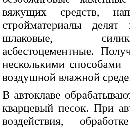
вяжущих средств, на
стройматериалы делят 
шлаковые, силик
асбестоцементные. Полу
несколькими способами –
воздушной влажной среде
В автоклаве обрабатывают
кварцевый песок. При ав
воздействия, обрабо