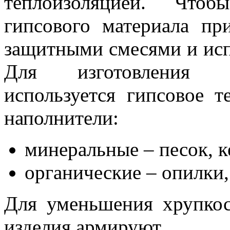
теплоизоляцией. Чтоб
гипсового материала пр
защитными смесями и исп
Для изготовления г
используется гипсовое т
наполнители:
минеральные – песок, к
органические – опилки,
Для уменьшения хрупкос
изделия армируют.