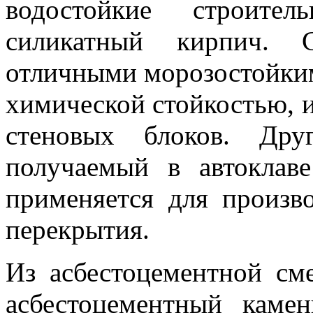
водостойкие строител
силикатный кирпич. С
отличными морозостойким
химической стойкостью, и
стеновых блоков. Дру
получаемый в автоклав
применяется для произво
перекрытия.
Из асбестоцементной см
асбестоцементный камен