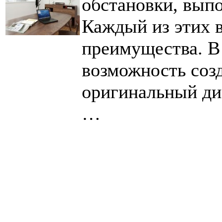
обстановки, вып
Каждый из этих 
преимущества. В
возможность соз
оригинальный ди
…