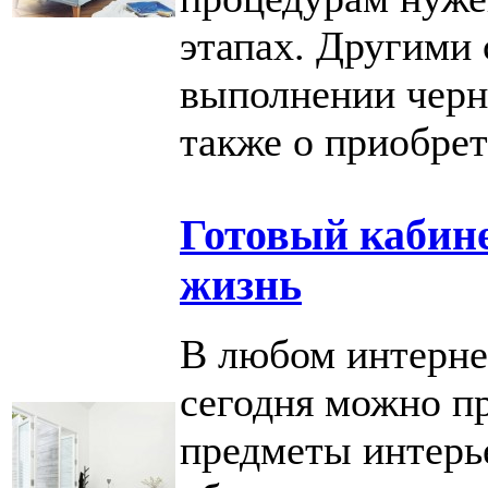
этапах. Другими 
выполнении черно
также о приобре
Готовый кабине
жизнь
В любом интерне
сегодня можно п
предметы интерье