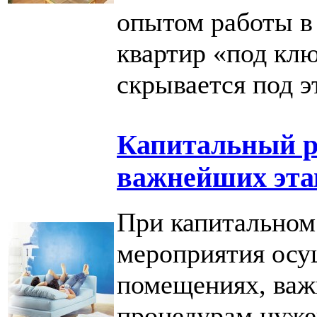
опытом работы в
квартир «под клю
скрывается под 
Капитальный р
важнейших эта
При капитальном
мероприятия осу
помещениях, важн
процедурам нуже