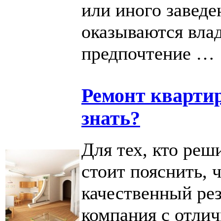
или иного заведе
оказываются вла
предпочтение …
Ремонт квартир
знать?
Для тех, кто реш
стоит пояснить, 
качественный рез
компания с отли