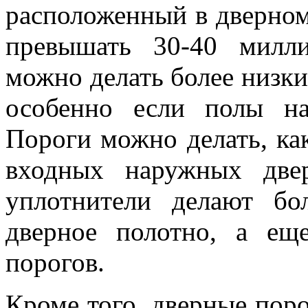
расположенный в дверном
превышать 30-40 милл
можно делать более низким
особенно если полы на
Пороги можно делать, ка
входных наружных две
уплотнители делают б
дверное полотно, а е
порогов.
Кроме того, дверные пор