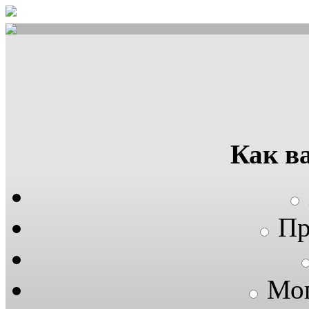
Как в
Пр
Мог