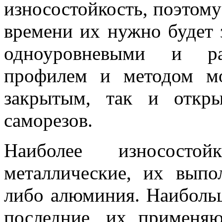
износостойкость, поэтом
времени их нужно будет
одноуровневыми и раз
профилем и методом мо
закрытым, так и откр
саморезов.
Наиболее износосто
металлические, их выпо
либо алюминия. Наиболь
последние, их применяю