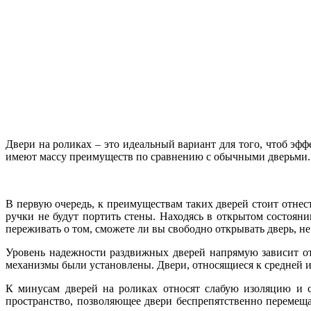
Двери на роликах – это идеальный вариант для того, чтоб эфф
имеют массу преимуществ по сравнению с обычными дверьми.
В первую очередь, к преимуществам таких дверей стоит отнест
ручки не будут портить стены. Находясь в открытом состояни
переживать о том, сможете ли вы свободно открывать дверь, не
Уровень надежности раздвижных дверей напрямую зависит от 
механизмы были установлены. Двери, относящиеся к средней и
К минусам дверей на роликах относят слабую изоляцию и с
пространство, позволяющее двери беспрепятственно перемеща