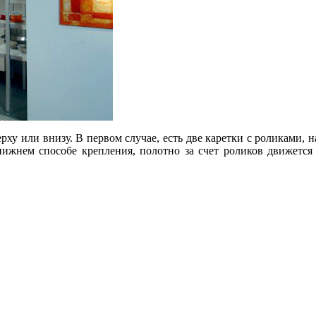
у или внизу. В первом случае, есть две каретки с роликами, 
нижнем способе крепления, полотно за счет роликов движетс