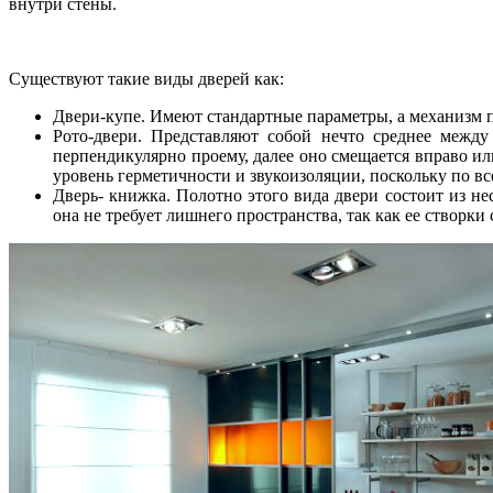
внутри стены.
Существуют такие виды дверей как:
Двери-купе. Имеют стандартные параметры, а механизм п
Рото-двери. Представляют собой нечто среднее межд
перпендикулярно проему, далее оно смещается вправо или
уровень герметичности и звукоизоляции, поскольку по в
Дверь- книжка. Полотно этого вида двери состоит из н
она не требует лишнего пространства, так как ее створк