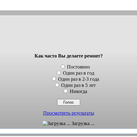
Как часто Вы делаете ремонт?
Постоянно
Один раз в год
Один раз в 2-3 года
Один раз в 5 лет
Никогда
Просмотреть результаты
Загрузка ...