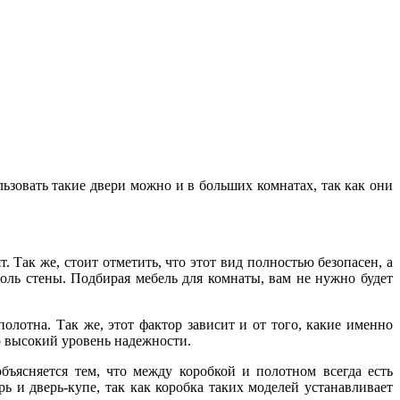
льзовать такие двери можно и в больших комнатах, так как они
 Так же, стоит отметить, что этот вид полностью безопасен, а
доль стены. Подбирая мебель для комнаты, вам не нужно будет
лотна. Так же, этот фактор зависит и от того, какие именно
о высокий уровень надежности.
ъясняется тем, что между коробкой и полотном всегда есть
 и дверь-купе, так как коробка таких моделей устанавливает