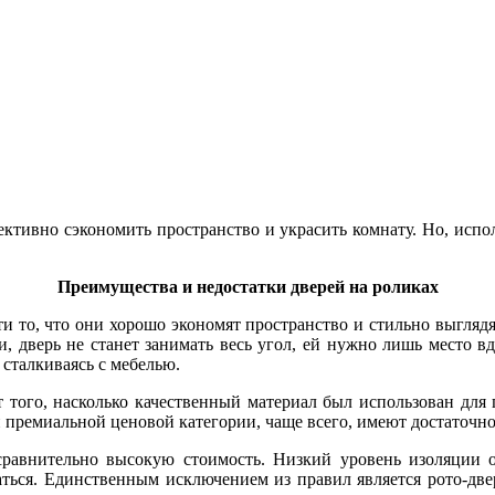
ективно сэкономить пространство и украсить комнату. Но, испо
Преимущества и недостатки дверей на роликах
и то, что они хорошо экономят пространство и стильно выглядят.
и, дверь не станет занимать весь угол, ей нужно лишь место в
 сталкиваясь с мебелью.
того, насколько качественный материал был использован для по
 премиальной ценовой категории, чаще всего, имеют достаточн
равнительно высокую стоимость. Низкий уровень изоляции об
ться. Единственным исключением из правил является рото-дверь