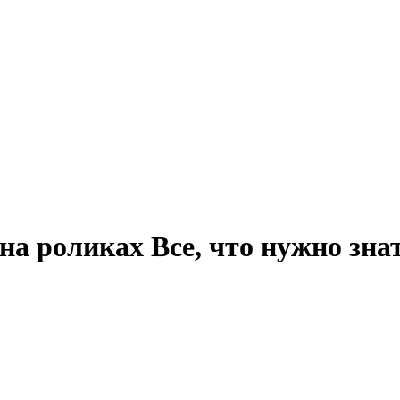
 на роликах
Все, что нужно зна