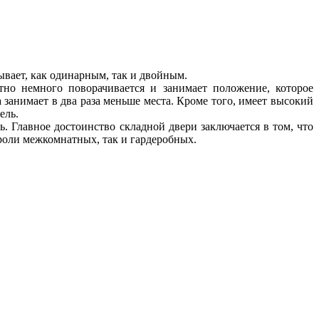
ывает, как одинарным, так и двойным.
но немного поворачивается и занимает положение, которое
 занимает в два раза меньше места. Кроме того, имеет высокий
ель.
. Главное достоинство складной двери заключается в том, что
 роли межкомнатных, так и гардеробных.