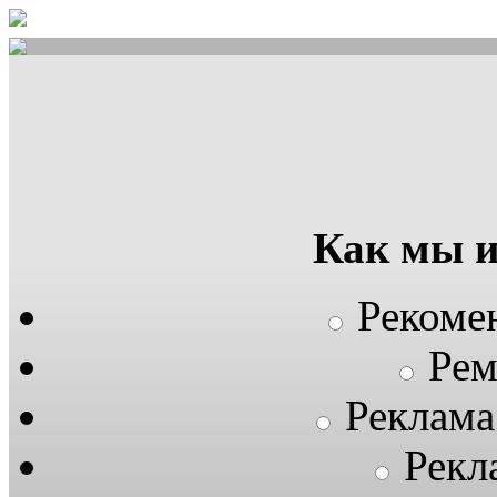
Как мы 
Рекоме
Рем
Реклама
Рекл