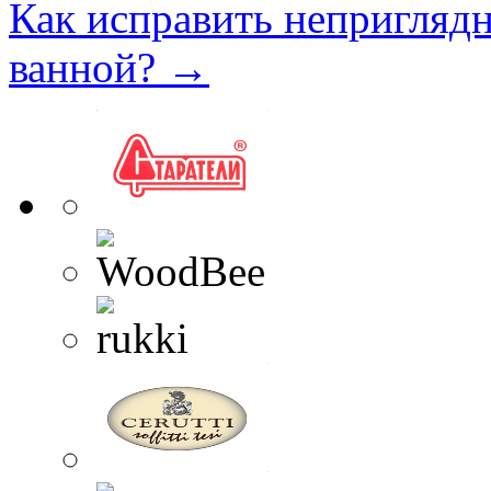
Как исправить непригляд
ванной?
→