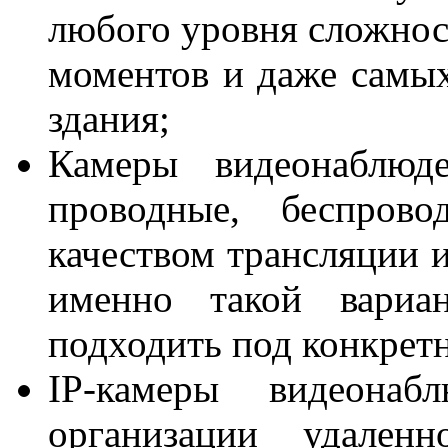
любого уровня сложнос
моментов и даже самых
здания;
Камеры видеонаблюде
проводные, беспров
качеством трансляции 
именно такой вариан
подходить под конкрет
IP-камеры видеонаб
организации удаленн