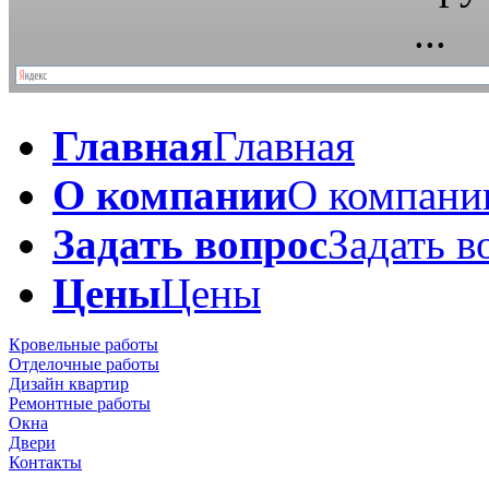
Главная
Главная
О компании
О компани
Задать вопрос
Задать в
Цены
Цены
Кровельные работы
Отделочные работы
Дизайн квартир
Ремонтные работы
Окна
Двери
Контакты