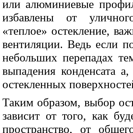
или алюминиевые профил
избавлены от уличног
«теплое» остекление, ва
вентиляции. Ведь если п
небольших перепадах те
выпадения конденсата а,
остекленных поверхносте
Таким образом, выбор ос
зависит от того, как буд
пространство, от общег