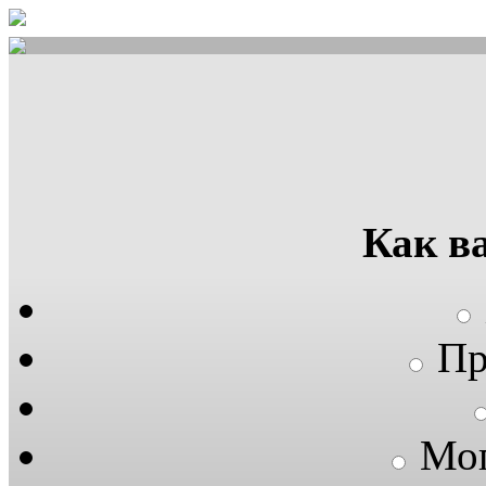
Как в
Пр
Мог