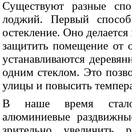
Существуют разные спо
лоджий. Первый спосо
остекление. Оно делается 
защитить помещение от о
устанавливаются деревян
одним стеклом. Это позв
улицы и повысить темпера
В наше время стало 
алюминиевые раздвижные
зрительно увеличить 