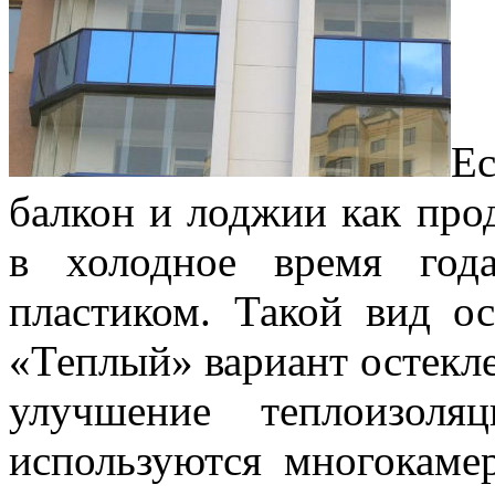
Е
балкон и лоджии как пр
в холодное время год
пластиком. Такой вид о
«Теплый» вариант остекле
улучшение теплоизоля
используются многокаме