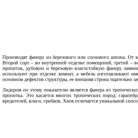
Производят фанеру из березового или соснового шпона. От к
Второй сорт – во внутренней отделке помещений, третий – 
пропиток, дубовую и березовую влагостойкую фанеру ламин
используют при отделке комнат, а мебель изготавливают им
основном дефектов структуры, ее внешняя строна тщательно зач
Лидером по этому показателю является фанера из тропических
пропитка. Это касается многих тропических пород: гарапейр
вредителей, влаги, грибков. Хвоя отличается уникальной спос