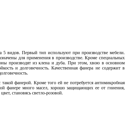
на 5 видов. Первый тип используют при производстве мебели.
азначены для применения в производстве. Кроме специальных
ны производят из клена и дуба. При этом, хвою в основном
йкость и долговечность. Качественная фанера не содержит в
долговечность.
с такой фанерой. Кроме того ей не потребуется антимикробная
такой фанере много масел, хорошо защищающих ее от гниения,
цвет, становясь светло-розовой.