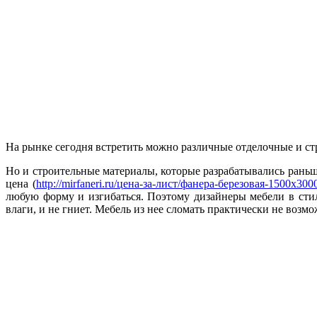
На рынке сегодня встретить можно различные отделочные и с
Но и строительные материалы, которые разрабатывались раньш
цена (
http://mirfaneri.ru/цена-за-лист/фанера-березовая-1500х300
любую форму и изгибаться. Поэтому дизайнеры мебели в сти
влаги, и не гниет. Мебель из нее сломать практически не возмо