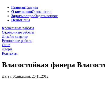
Главная
Главная
О компании
О компании
Задать вопрос
Задать вопрос
Цены
Цены
Кровельные работы
Отделочные работы
Дизайн квартир
Ремонтные работы
Окна
Двери
Контакты
Влагостойкая фанера
Влагост
Дата публикации: 25.11.2012