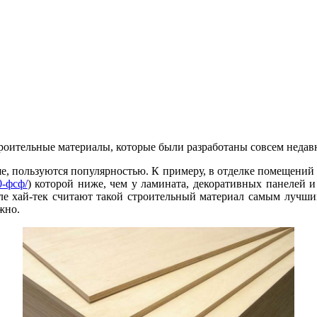
троительные материалы, которые были разработаны совсем недав
е, пользуются популярностью. К примеру, в отделке помещений 
0-фсф/
) которой ниже, чем у ламината, декоративных панелей 
ле хай-тек считают такой строительный материал самым лучшим
жно.