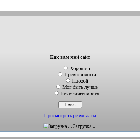
Как вам мой сайт
Хороший
Превосходный
Плохой
Мог быть лучше
Без комментариев
Просмотреть результаты
Загрузка ...