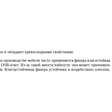
но и обладают превосходными свойствами.
и производстве мебели часто применяется фанера влагостойкая
и OSB-плит. Из-за такой многослойности она может принимать
. Влагоустойчивая фанера устойчива к воздействию плесени,