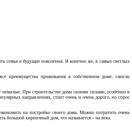
ить семья и будущие поколения. И конечно же, в самых светлых
 все преимущества проживания в собственном доме, смогли
ду немалые. При строительстве дома своими силами, особенно в
опулярных направлениях, стоит очень и очень дорого, но спрос
сэкономить на постройке своего дома. Можно потратить очень
ить большой кирпичный дом, что называется – на века.