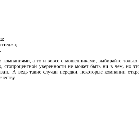
а;
оттеджа;
.
и компаниями, а то и вовсе с мошенниками, выбирайте только
, стопроцентной уверенности не может быть ни в чем, но это
ивать. А ведь такие случаи нередки, некоторые компании откр
ачеству.