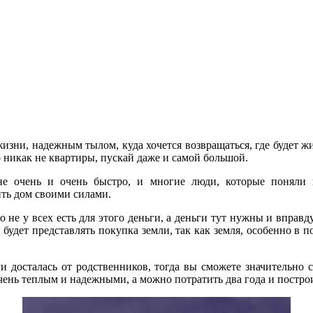
изни, надежным тылом, куда хочется возвращаться, где будет ж
о никак не квартиры, пускай даже и самой большой.
ане очень и очень быстро, и многие люди, которые поняли
ть дом своими силами.
 не у всех есть для этого деньги, а деньги тут нужны и вправ
удет представлять покупка земли, так как земля, особенно в п
ли досталась от родственников, тогда вы сможете значительно 
чень теплым и надежными, а можно потратить два года и постро