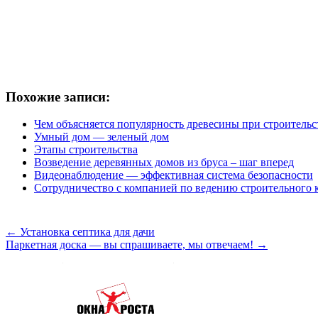
Похожие записи:
Чем объясняется популярность древесины при строительс
Умный дом — зеленый дом
Этапы строительства
Возведение деревянных домов из бруса – шаг вперед
Видеонаблюдение — эффективная система безопасности
Сотрудничество с компанией по ведению строительного 
←
Установка септика для дачи
Паркетная доска — вы спрашиваете, мы отвечаем!
→