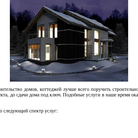
роительство домов, коттеджей лучше всего поручить строитель
оекта, до сдачи дома под ключ. Подобные услуги в наше время о
о следующий спектр услуг: