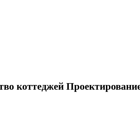
тво коттеджей
Проектирование