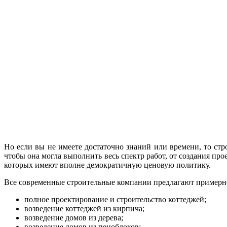
Но если вы не имеете достаточно знаний или времени, то ст
чтобы она могла выполнить весь спектр работ, от создания пр
которых имеют вполне демократичную ценовую политику.
Все современные строительные компании предлагают примерн
полное проектирование и строительство коттеджей;
возведение коттеджей из кирпича;
возведение домов из дерева;
возведение домов из пеноблоков;