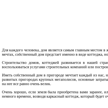
Для каждого человека, дом является самым главным местом в ж
мечтах, собственный дом предстает именно в виде коттеджа, н
Строительство домов, коттеджей развивается в нашей стр
воспользоваться услугами строительных компаний или построи
Иметь собственный дом в пригороде мечтает каждый из нас, но
развитых пригородах крупных мегаполисов, основные затраты б
на нее все равно очень велик.
Очень хорошо, если земля была приобретена вами заранее, и
немного времени, возводя каркасный коттедж, который будет о