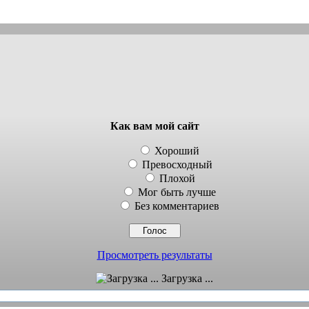
Как вам мой сайт
Хороший
Превосходный
Плохой
Мог быть лучше
Без комментариев
Просмотреть результаты
Загрузка ...