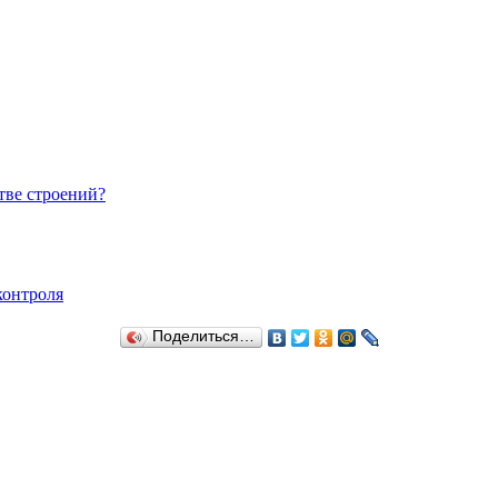
тве строений?
контроля
Поделиться…