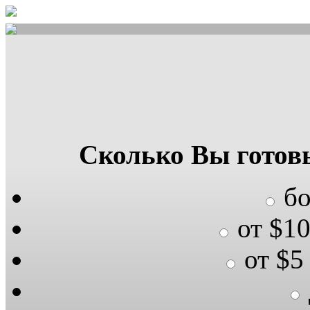
Сколько Вы готов
бо
от $10
от $5