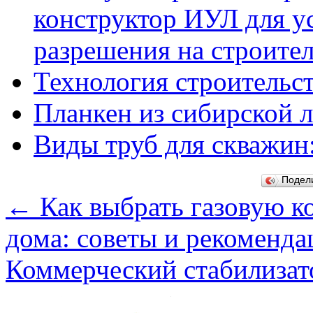
конструктор ИУЛ для у
разрешения на строите
Технология строительст
Планкен из сибирской 
Виды труб для скважин
Подел
←
Как выбрать газовую ко
дома: советы и рекоменда
Коммерческий стабилизат