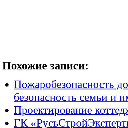
Похожие записи:
Пожаробезопасность дом
безопасность семьи и 
Проектирование котте
ГК «РусьСтройЭксперти