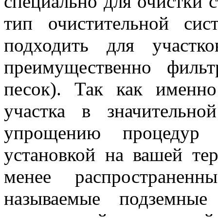
специально для очистки 
тип очистительной сис
подходить для участк
преимущественно филь
песок). Так как именно
участка в значительно
упрощению процедур
установкой на вашей тер
менее распространенн
называемые подземные