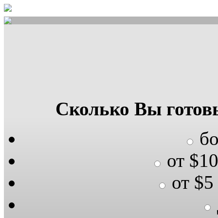
Сколько Вы готов
бо
от $10
от $5