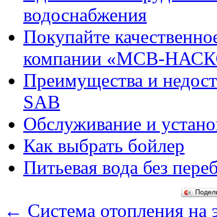
водоснабжения
Покупайте качественно
компании «МСВ-НАС
Преимущества и недост
SAB
Обслуживание и устано
Как выбрать бойлер
Питьевая вода без пере
Подел
←
Система отопления на 