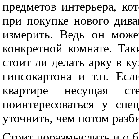
предметов интерьера, ко
при покупке нового дива
измерить. Ведь он може
конкретной комнате. Та
стоит ли делать арку в к
гипсокартона и т.п. Ес
квартире несущая с
поинтересоваться у спе
уточнить, чем потом разб
Стоит поразмыслить и о 