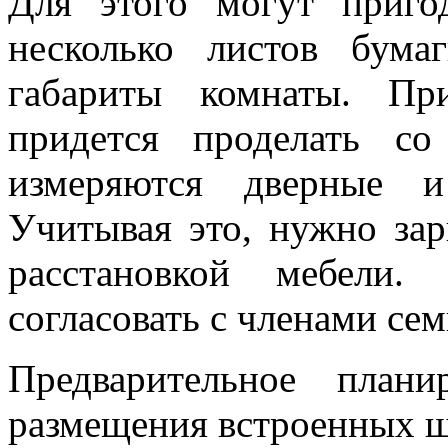
Для этого могут приго
несколько листов бума
габариты комнаты. Пр
придется проделать со
измеряются дверные и
Учитывая это, нужно зар
расстановкой мебели
согласовать с членами сем
Предварительное план
размещения встроенных шк