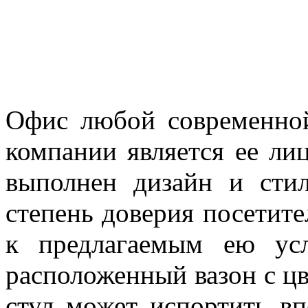
Офис любой современно
компании является ее лиц
выполнен дизайн и сти
степень доверия посетите
к предлагаемым ею ус
расположенный вазон с цв
стул может испортить вп