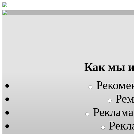
Как мы 
Рекоме
Рем
Реклама
Рекл