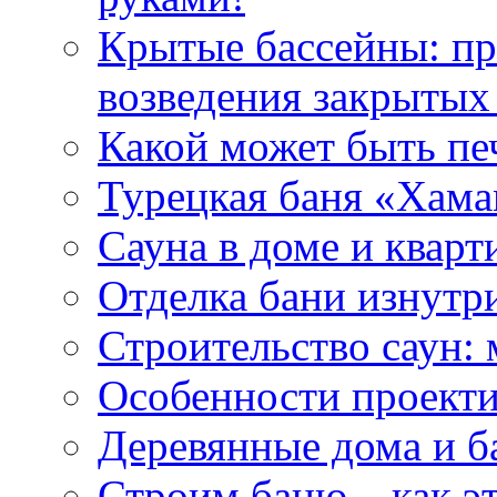
Крытые бассейны: пр
возведения закрытых
Какой может быть пе
Турецкая баня «Хам
Сауна в доме и кварт
Отделка бани изнутр
Строительство саун:
Особенности проекти
Деревянные дома и ба
Строим баню – как эт