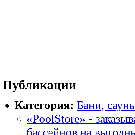
Публикации
Категория:
Бани, саун
«PoolStore» - заказы
бассейнов на выгодн