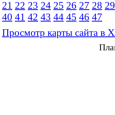
21
22
23
24
25
26
27
28
29
40
41
42
43
44
45
46
47
Просмотр карты сайта в
Пла