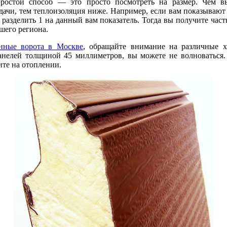
простой способ — это просто посмотреть на размер. Чем в
ачи, тем теплоизоляция ниже. Например, если вам показывают 
азделить 1 на данный вам показатель. Тогда вы получите частн
шего региона.
нные ворота в Москве
, обращайте внимание на различные х
панелей толщиной 45 миллиметров, вы можете не волноваться.
ите на отоплении.