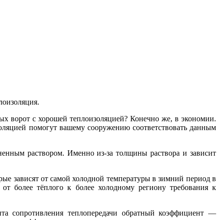
лоизоляция.
х ворот с хорошей теплоизоляцией? Конечно же, в экономии.
золяцией помогут вашему сооружению соответствовать данным
ненным раствором. Именно из-за толщины раствора и зависит
рые зависят от самой холодной температуры в зимний период в
 от более тёплого к более холодному региону требования к
ента сопротивления теплопередачи обратный коэффициент —