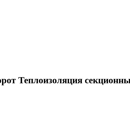
орот
Теплоизоляция секционны