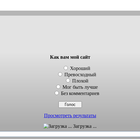
Как вам мой сайт
Хороший
Превосходный
Плохой
Мог быть лучше
Без комментариев
Просмотреть результаты
Загрузка ...