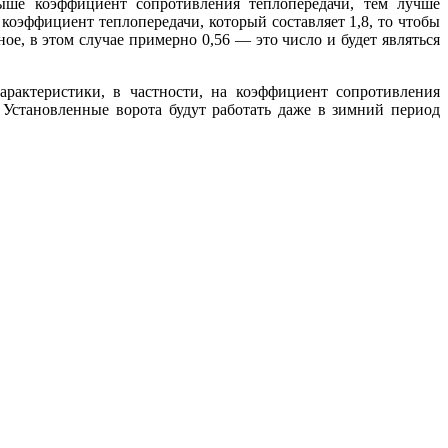
ыше коэффициент сопротивления теплопередачи, тем лучше
коэффициент теплопередачи, который составляет 1,8, то чтобы
ое, в этом случае примерно 0,56 — это число и будет являться
арактеристики, в частности, на коэффициент сопротивления
 Установленные ворота будут работать даже в зимний период