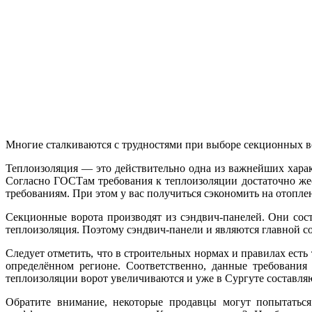
Многие сталкиваются с трудностями при выборе секционных вор
Теплоизоляция — это действительно одна из важнейших хара
Согласно ГОСТам требования к теплоизоляции достаточно же
требованиям. При этом у вас получиться сэкономить на отопл
Секционные ворота производят из сэндвич-панелей. Они сос
теплоизоляция. Поэтому сэндвич-панели и являются главной 
Следует отметить, что в строительных нормах и правилах ест
определённом регионе. Соответственно, данные требования
теплоизоляции ворот увеличиваются и уже в Сургуте составляю
Обратите внимание, некоторые продавцы могут попытаться