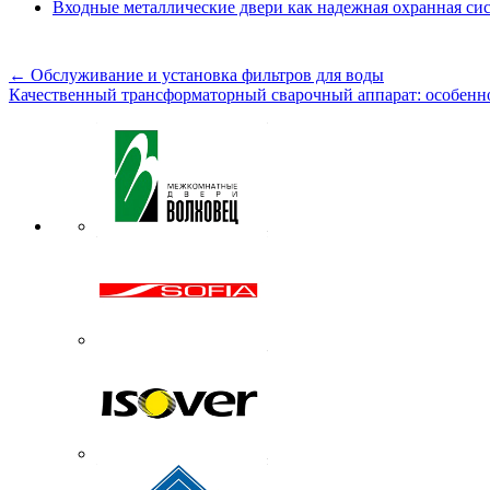
Входные металлические двери как надежная охранная си
←
Обслуживание и установка фильтров для воды
Качественный трансформаторный сварочный аппарат: особенн