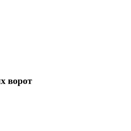
х ворот