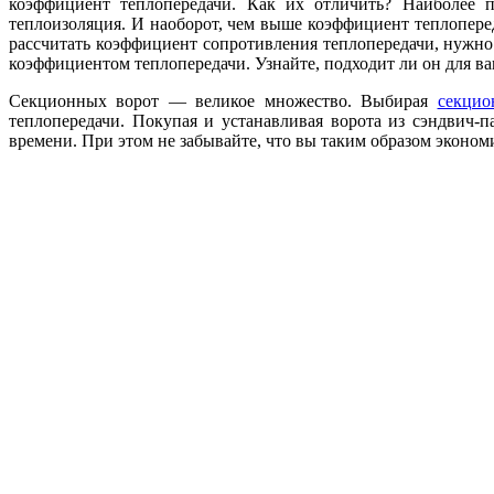
коэффициент теплопередачи. Как их отличить? Наиболее 
теплоизоляция. И наоборот, чем выше коэффициент теплоперед
рассчитать коэффициент сопротивления теплопередачи, нужно р
коэффициентом теплопередачи. Узнайте, подходит ли он для ва
Секционных ворот — великое множество. Выбирая
секцио
теплопередачи. Покупая и устанавливая ворота из сэндвич-
времени. При этом не забывайте, что вы таким образом эконом