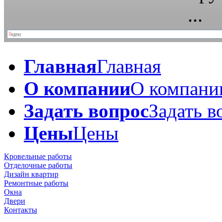
Главная
Главная
О компании
О компани
Задать вопрос
Задать в
Цены
Цены
Кровельные работы
Отделочные работы
Дизайн квартир
Ремонтные работы
Окна
Двери
Контакты