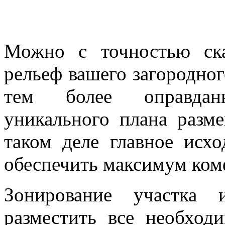
Можно с точностью ска
рельеф вашего загородног
тем более оправдан
уникального плана разм
таком деле главное исх
обеспечить максимум ком
Зонирование участка 
разместить все необход