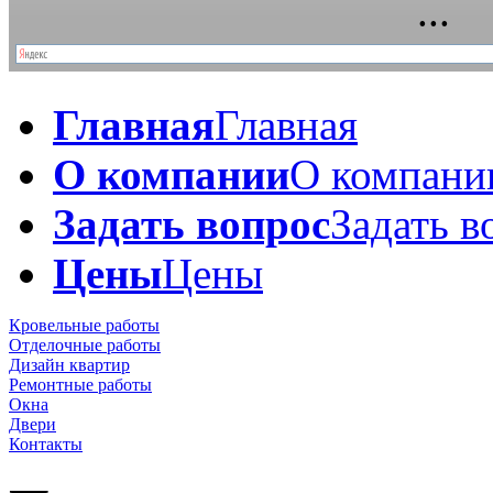
Главная
Главная
О компании
О компани
Задать вопрос
Задать в
Цены
Цены
Кровельные работы
Отделочные работы
Дизайн квартир
Ремонтные работы
Окна
Двери
Контакты