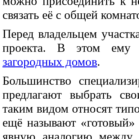
можно присоединить к н
связать её с общей комнат
Перед владельцем участка
проекта. В этом ем
загородных домов
.
Большинство специализ
предлагают выбрать св
таким видом относят тип
ещё называют «готовый» 
явную аналогию между 