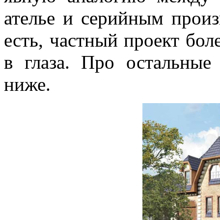
ателье и серийным произ
есть, частный проект боле
в глаза. Про остальны
ниже.