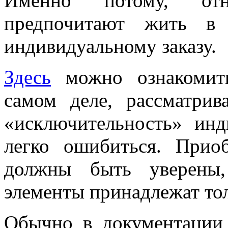
Именно потому, отн
предпочитают жить в 
индивидуальному заказу.
Здесь
можно ознакомить
самом деле, рассматрив
«исключительность» инд
легко ошибиться. Прио
должны быть уверены
элементы принадлежат тол
Обычно в документации 