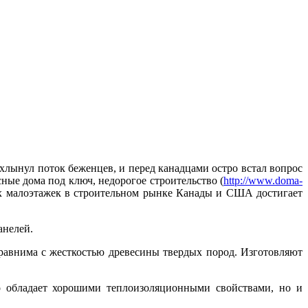
хлынул поток беженцев, и перед канадцами остро встал вопрос
ные дома под ключ, недорогое строительство (
http://www.doma-
их малоэтажек в строительном рынке Канады и США достигает
анелей.
равнима с жесткостью древесины твердых пород. Изготовляют
о обладает хорошими теплоизоляционными свойствами, но и