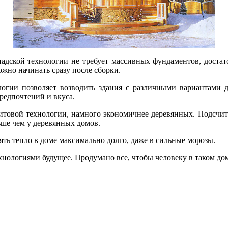
адской технологии не требует массивных фундаментов, достат
жно начинать сразу после сборки.
логии позволяет возводить здания с различными вариантами
редпочтений и вкуса.
итовой технологии, намного экономичнее деревянных. Подсчитан
ньше чем у деревянных домов.
ять тепло в доме максимально долго, даже в сильные морозы.
ехнологиями будущее. Продумано все, чтобы человеку в таком д