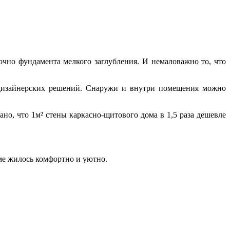
очно фундамента мелкого заглубления. И немаловажно то, что
 дизайнерских решений. Снаружи и внутри помещения можно
о, что 1м² стены каркасно-щитового дома в 1,5 раза дешевле
оме жилось комфортно и уютно.