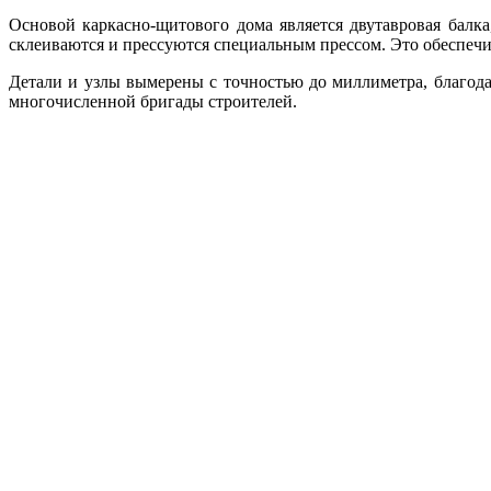
Основой каркасно-щитового дома является двутавровая балка
склеиваются и прессуются специальным прессом. Это обеспеч
Детали и узлы вымерены с точностью до миллиметра, благода
многочисленной бригады строителей.