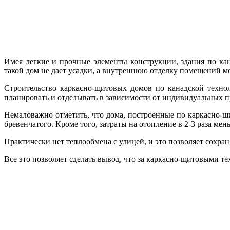
Имея легкие и прочные элементы конструкции, здания по кан
такой дом не дает усадки, а внутреннюю отделку помещений мо
Строительство каркасно-щитовых домов по канадской техно
планировать и отделывать в зависимости от индивидуальных п
Немаловажно отметить, что дома, построенные по каркасно-щ
бревенчатого. Кроме того, затраты на отопление в 2-3 раза ме
Практически нет теплообмена с улицей, и это позволяет сохран
Все это позволяет сделать вывод, что за каркасно-щитовыми т