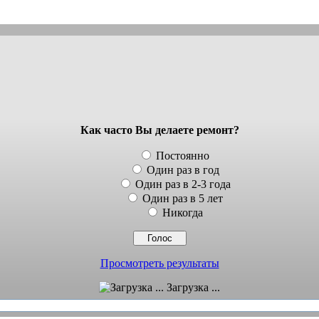
Как часто Вы делаете ремонт?
Постоянно
Один раз в год
Один раз в 2-3 года
Один раз в 5 лет
Никогда
Просмотреть результаты
Загрузка ...