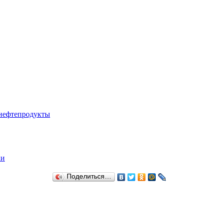
 нефтепродукты
ки
Поделиться…