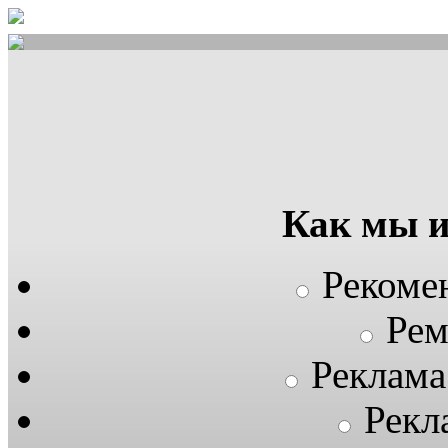
Как мы 
Рекоме
Рем
Реклама
Рекл