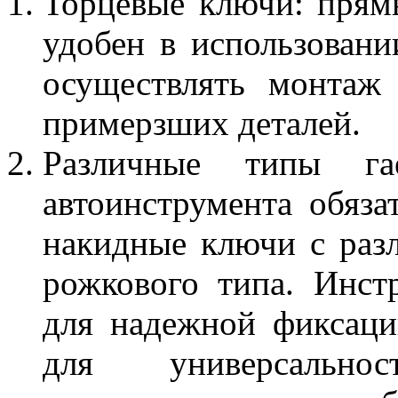
Торцевые ключи: прямы
удобен в использовани
осуществлять монтаж
примерзших деталей.
Различные типы г
автоинструмента обяза
накидные ключи с раз
рожкового типа. Инст
для надежной фиксаци
для универсально