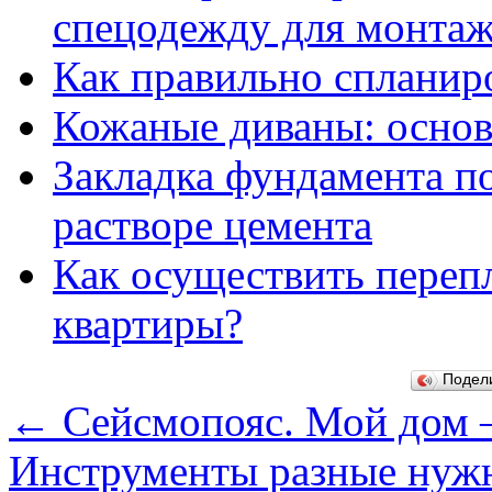
спецодежду для монта
Как правильно спланир
Кожаные диваны: основ
Закладка фундамента п
растворе цемента
Как осуществить переп
квартиры?
Подел
←
Сейсмопояс. Мой дом –
Инструменты разные нуж