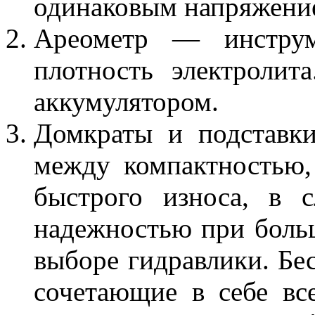
одинаковым напряжение
Ареометр — инструм
плотность электролит
аккумулятором.
Домкраты и подставки
между компактностью,
быстрого износа, в 
надежностью при больш
выборе гидравлики. Бе
сочетающие в себе вс