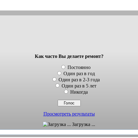
Как часто Вы делаете ремонт?
Постоянно
Один раз в год
Один раз в 2-3 года
Один раз в 5 лет
Никогда
Просмотреть результаты
Загрузка ...