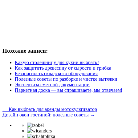
Похожие записи:
Какую столешницу для кухни выбрать?
Как защитить древесину от сырости и грибка
Безопасность складского оборудования
Полезные советы по разборке и чистке вытяжки
Экспертиза сметной документации
Паркетная доска — вы спрашиваете, мы отвечаем!
←
Как выбрать для аренды мотокультиватор
Дизайн окон гостиной: полезные советы
→