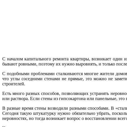
С началом капитального ремонта квартиры, возникает один и
бывают ровными, поэтому их нужно выровнять, и только после
С подобными проблемами сталкиваются многие жители домов, 
что углы соседними стенами не прямые, это можно не замети
строителей.
Есть много разных способов, позволяющих устранять неровно
или раствора. Если стены из гипсокартона или панельные, это 
В разные время стены возводили разными способами. В «стал
Сегодня такую штукатурку нужно обязательно убрать, посколь
неровностях, но тогда возникает вопрос о восстановлении всег