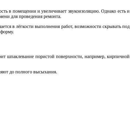
сть в помещении и увеличивает звукоизоляцию. Однако есть и
емени для проведения ремонта.
ается в лёгкости выполнения работ, возможности скрывать под
 форму.
тоит шпаклевание пористой поверхности, например, кирпичной
ляют до полного высыхания.