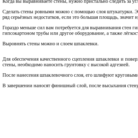
Когда вы выравниваете стены, нужно пристально следить за у
Сделать стены ровными можно с помощью слоя штукатурки. Эт
ряд серьёзных недостатков, если это большая площадь, значит
Гораздо меньше сил вам потребуется для выравнивания стен г
гипсокартоном трубы или другое оборудование, а также лёгкос
Выровнять стены можно и слоем шпаклевки.
Для обеспечения качественного сцепления шпаклевки и повер
стены, необходимо наносить грунтовку с высокой адгезией.
После нанесения шпаклевочного слоя, его шлифуют круговыми
В завершении наносят финишный слой, после высыхания стен