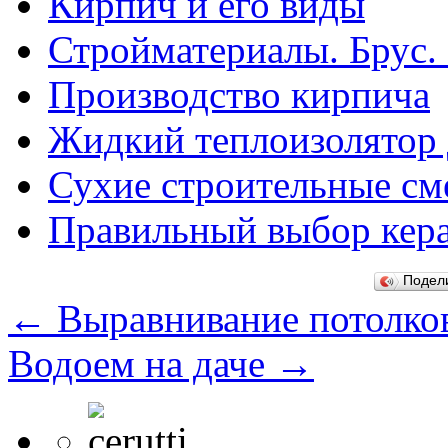
Кирпич и его виды
Стройматериалы. Брус.
Производство кирпича
Жидкий теплоизолятор 
Сухие строительные см
Правильный выбор кер
Подел
←
Выравнивание потолков
Водоем на даче
→