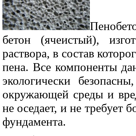
Пенобет
бетон (ячеистый), изго
раствора, в состав которог
пена. Все компоненты да
экологически безопасны
окружающей среды и вред
не оседает, и не требует 
фундамента.