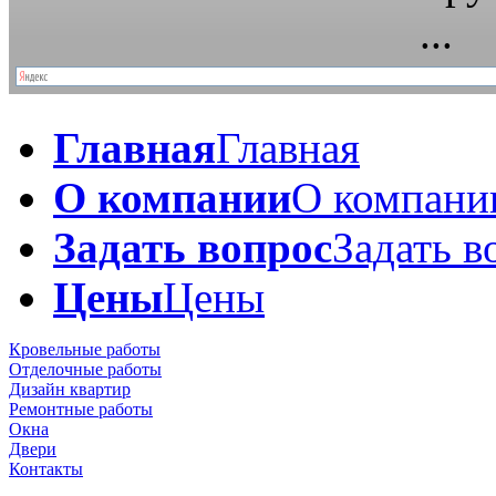
Главная
Главная
О компании
О компани
Задать вопрос
Задать в
Цены
Цены
Кровельные работы
Отделочные работы
Дизайн квартир
Ремонтные работы
Окна
Двери
Контакты