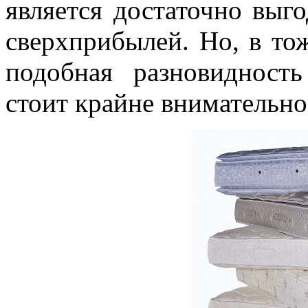
является достаточно вы
сверхприбылей. Но, в то
подобная разновидност
стоит крайне внимательно