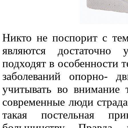
Никто не поспорит с те
являются достаточно
подходят в особенности т
заболеваний опорно- д
учитывать во внимание т
современные люди страда
такая постельная при
большинству. Правда,