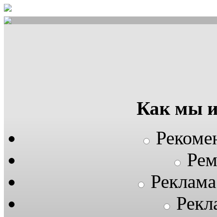
Как мы 
Рекоме
Рем
Реклама
Рекл