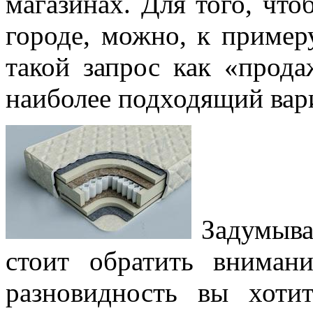
магазинах. Для того, что
городе, можно, к пример
такой запрос как «прода
наиболее подходящий вар
Задумывая
стоит обратить вниман
разновидность вы хоти